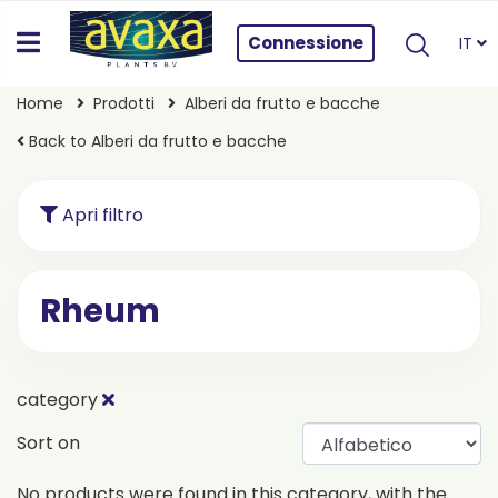
Connessione
IT
Home
Prodotti
Alberi da frutto e bacche
Back to Alberi da frutto e bacche
Apri filtro
Rheum
category
Sort on
No products were found in this category, with the