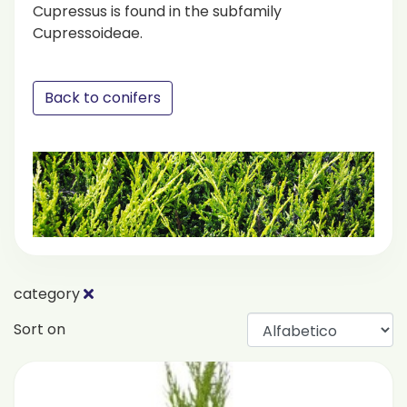
Cupressus is found in the subfamily
Cupressoideae.
Back to conifers
category
Sort on