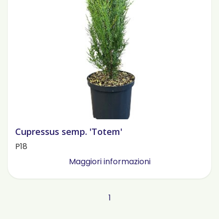
Cupressus semp. 'Totem'
P18
Maggiori informazioni
1