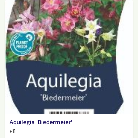
Aquilegia 'Biedermeier'
P11