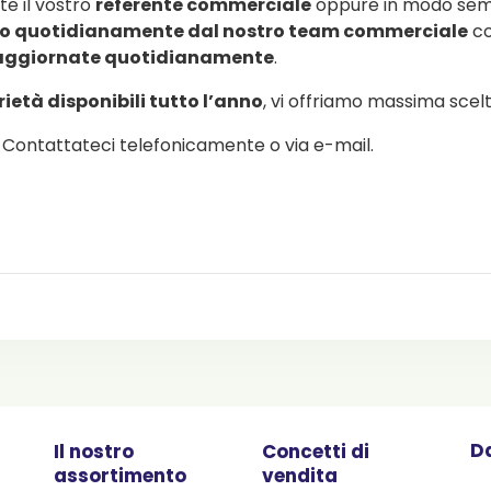
te il vostro
referente commerciale
oppure in modo sempl
o quotidianamente dal nostro team commerciale
co
 aggiornate quotidianamente
.
rietà disponibili tutto l’anno
, vi offriamo massima scelta 
Contattateci telefonicamente o via e-mail.
Da
Il nostro
Concetti di
assortimento
vendita