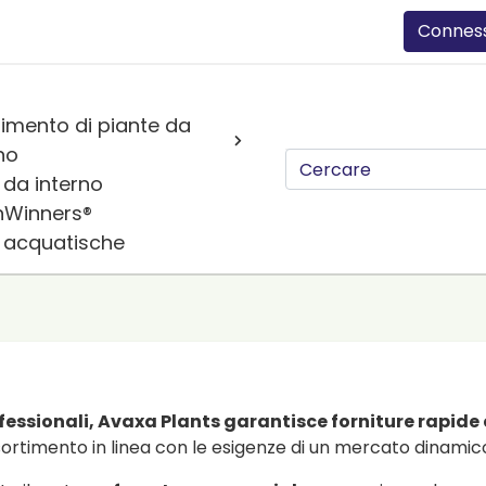
Connes
imento di piante da
no
 da interno
nWinners®
e acquatische
ofessionali, Avaxa Plants garantisce forniture rapide e
sortimento in linea con le esigenze di un mercato dinamic