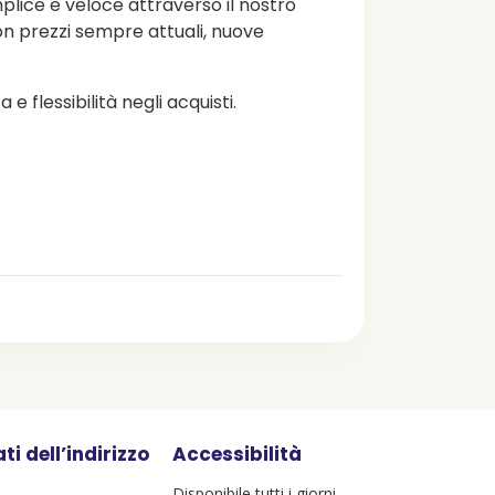
ice e veloce attraverso il nostro
n prezzi sempre attuali, nuove
e flessibilità negli acquisti.
ti dell’indirizzo
Accessibilità
Disponibile tutti i giorni