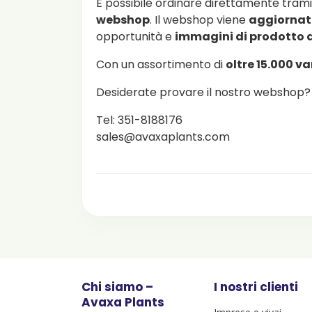
È possibile ordinare direttamente trami
webshop
. Il webshop viene
aggiornat
opportunità e
immagini di prodotto
Con un assortimento di
oltre 15.000 va
Desiderate provare il nostro webshop? 
Tel: 351-8188176
sales@avaxaplants.com
Chi siamo –
I nostri clienti
Avaxa Plants