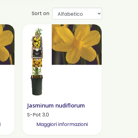
Sort on
Jasminum nudiflorum
S-Pot 3.0
i
Maggiori informazioni