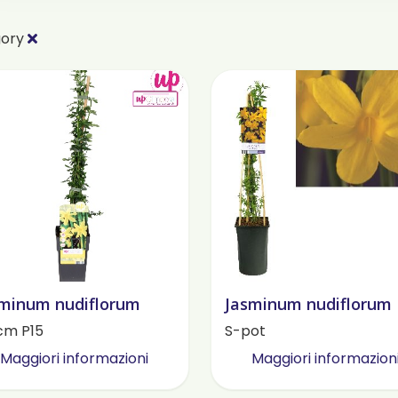
gory
minum nudiflorum
Jasminum nudiflorum
cm P15
S-pot
Maggiori informazioni
Maggiori informazion