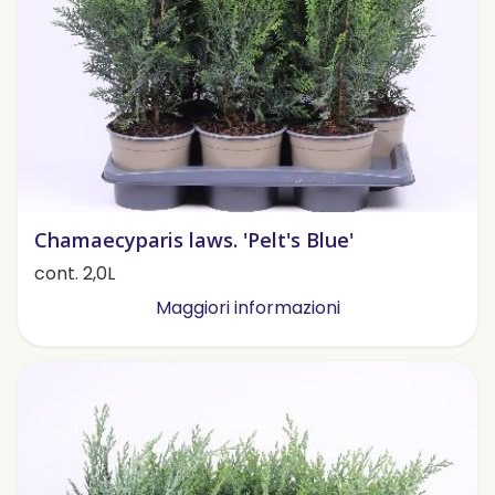
Chamaecyparis laws. 'Pelt's Blue'
cont. 2,0L
Maggiori informazioni