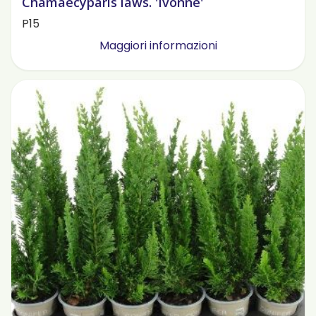
Chamaecyparis laws. 'Ivonne'
P15
Maggiori informazioni