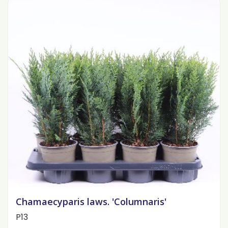
Chamaecyparis laws. 'Columnaris'
P13