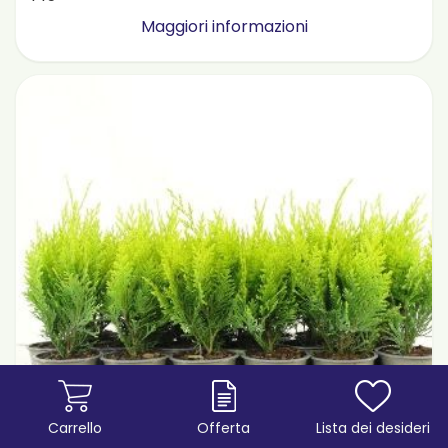
Maggiori informazioni
Carrello
Offerta
Lista dei desideri