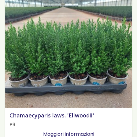
Chamaecyparis laws. 'Ellwoodii'
P9
Maggiori informazioni