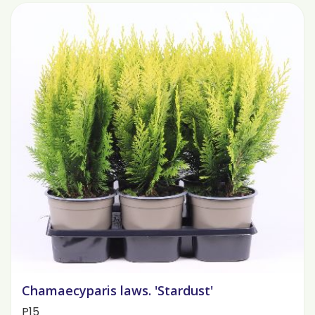
Chamaecyparis laws. 'Stardust'
P15