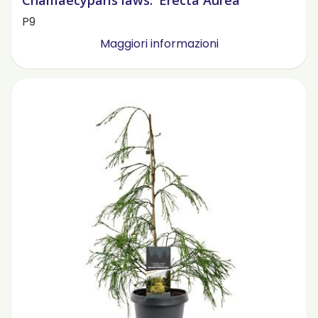
Chamaecyparis laws. 'Erecta Aurea'
P9
Maggiori informazioni