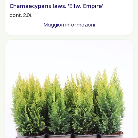
Chamaecyparis laws. 'Ellw. Empire'
cont. 2,0L
Maggiori informazioni