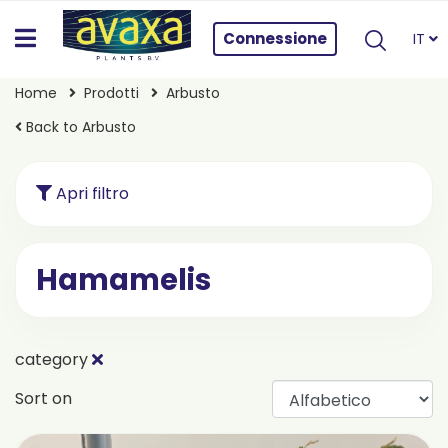
Connessione
IT
Home
Prodotti
Arbusto
Back to Arbusto
Apri filtro
Hamamelis
category
Sort on