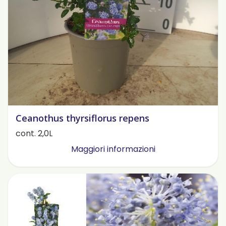
Ceanothus thyrsiflorus repens
cont. 2,0L
Maggiori informazioni