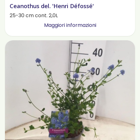
Ceanothus del. 'Henri Défossé'
25-30 cm cont. 2,0L
Maggiori informazioni