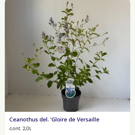
Ceanothus del. 'Gloire de Versaille
cont. 2,0L