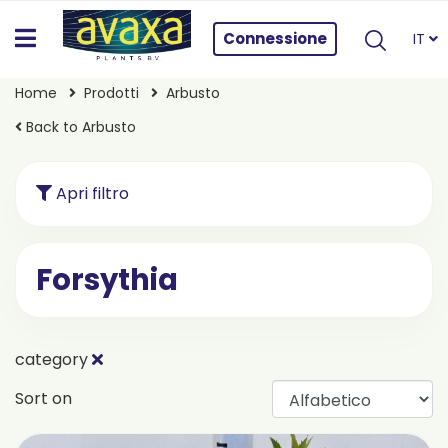
Connessione
IT
Home
Prodotti
Arbusto
Back to Arbusto
Apri filtro
Forsythia
category
Sort on