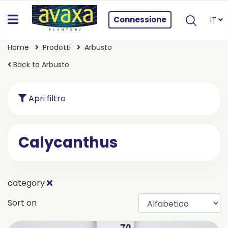
Connessione
IT
Home
Prodotti
Arbusto
Back to Arbusto
Apri filtro
Calycanthus
category
Sort on