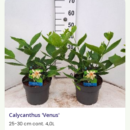
Calycanthus 'Venus'
25-30 cm cont. 4,0L