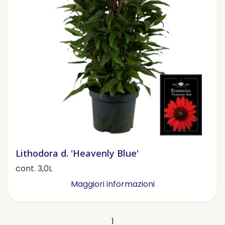
Lithodora d. 'Heavenly Blue'
cont. 3,0L
Maggiori informazioni
1