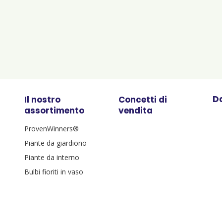
Da
Il nostro
Concetti di
assortimento
vendita
ProvenWinners®
Piante da giardiono
Piante da interno
Bulbi fioriti in vaso