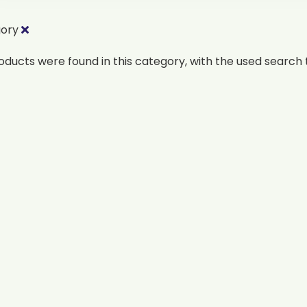
gory
oducts were found in this category, with the used search t