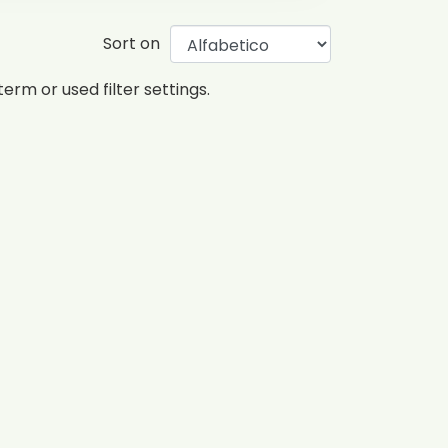
Sort on
erm or used filter settings.