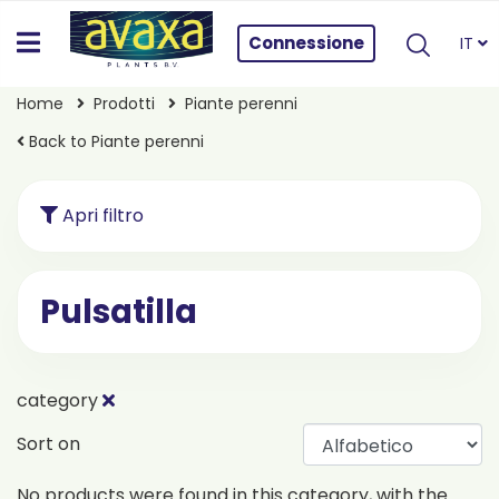
Connessione
IT
Home
Prodotti
Piante perenni
Back to Piante perenni
Apri filtro
Pulsatilla
category
Sort on
No products were found in this category, with the