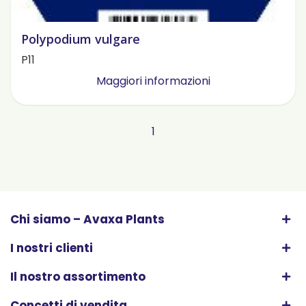
Polypodium vulgare
P11
Maggiori informazioni
1
Chi siamo – Avaxa Plants
I nostri clienti
Il nostro assortimento
Concetti di vendita