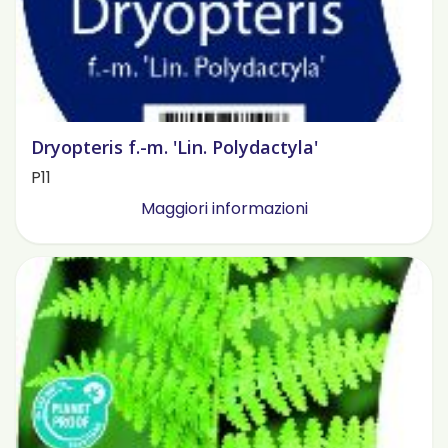
Dryopteris f.-m. 'Lin. Polydactyla'
P11
Maggiori informazioni