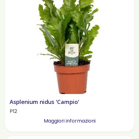
Asplenium nidus 'Campio'
P12
Maggiori informazioni