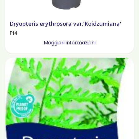
Dryopteris erythrosora var.'Koidzumiana'
P14
Maggiori informazioni