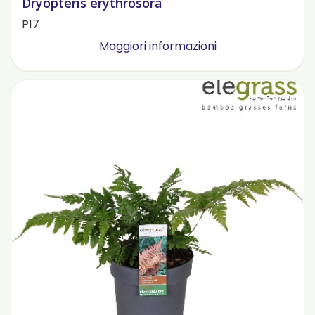
Dryopteris erythrosora
P17
Maggiori informazioni