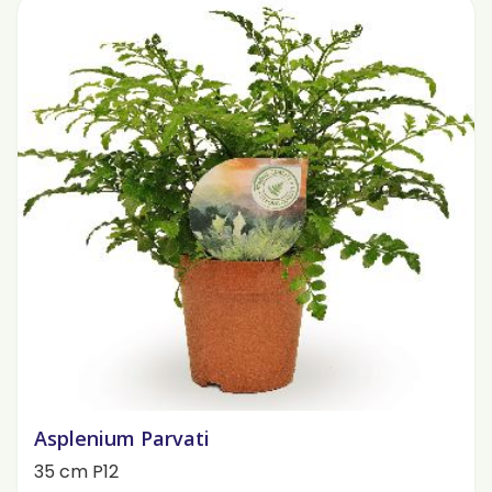
Asplenium Parvati
35 cm P12