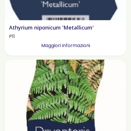
Athyrium niponicum 'Metallicum'
P11
Maggiori informazioni