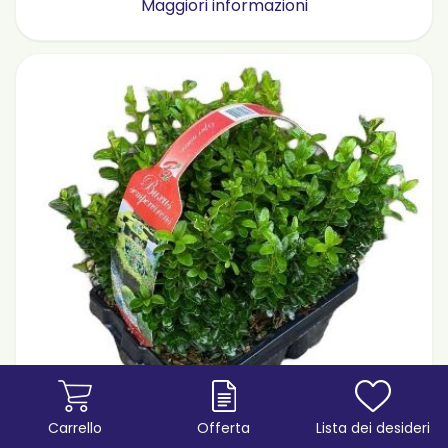
Maggiori informazioni
Carrello
Offerta
Lista dei desideri