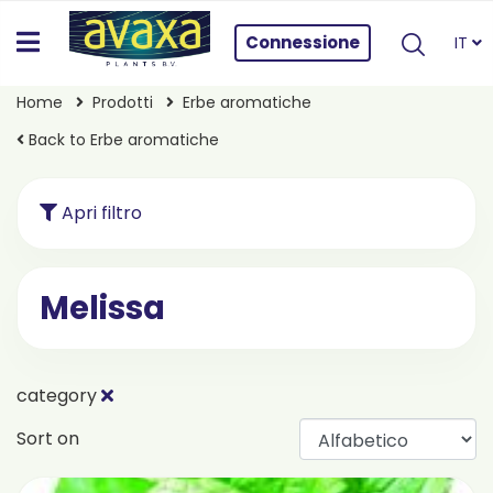
Connessione
IT
Home
Prodotti
Erbe aromatiche
Back to Erbe aromatiche
Apri filtro
Melissa
category
Sort on