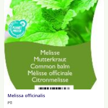
Melissa officinalis
P11