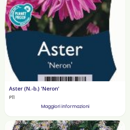
Aster (N.-b.) 'Neron'
P11
Maggiori informazioni