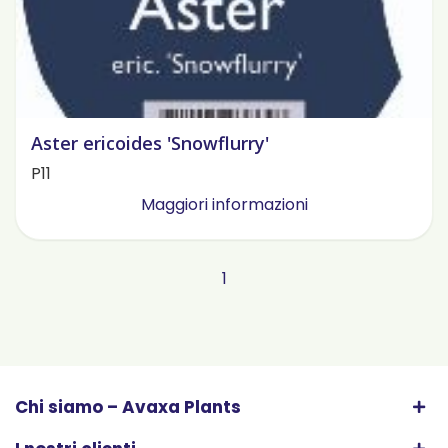
Aster ericoides 'Snowflurry'
P11
Maggiori informazioni
1
Chi siamo – Avaxa Plants