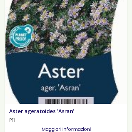
Aster ageratoides 'Asran'
P11
Maggiori informazioni