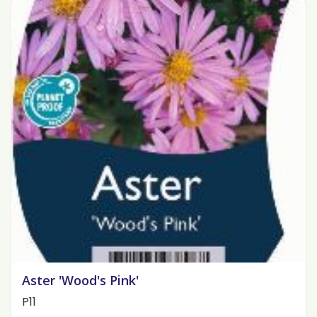
Aster 'Wood's Pink'
P11