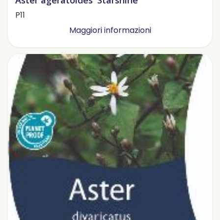
Aster ageratoides 'Starshine'
P11
Maggiori informazioni