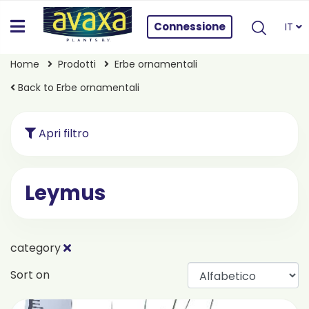
Connessione
IT
Home
Prodotti
Erbe ornamentali
Back to Erbe ornamentali
Apri filtro
Leymus
category
Sort on