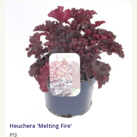
Heuchera 'Melting Fire'
P13