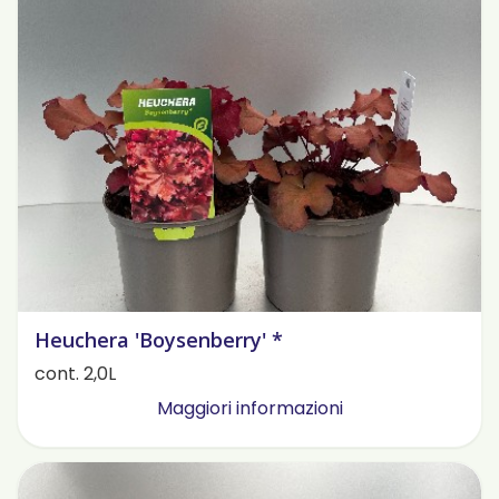
Heuchera 'Boysenberry' *
cont. 2,0L
Maggiori informazioni