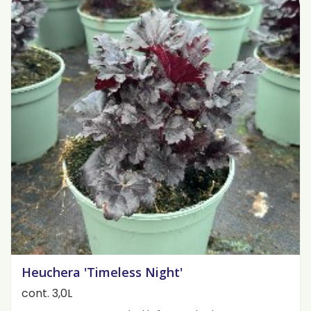
Heuchera 'Timeless Night'
cont. 3,0L