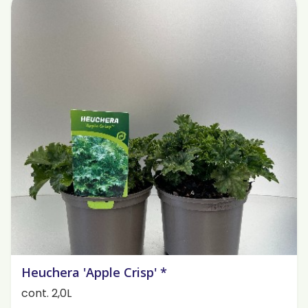
Heuchera 'Apple Crisp' *
cont. 2,0L