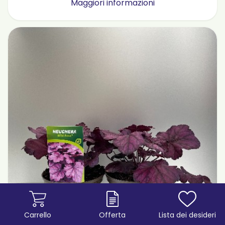
Maggiori informazioni
Carrello
Offerta
Lista dei desideri