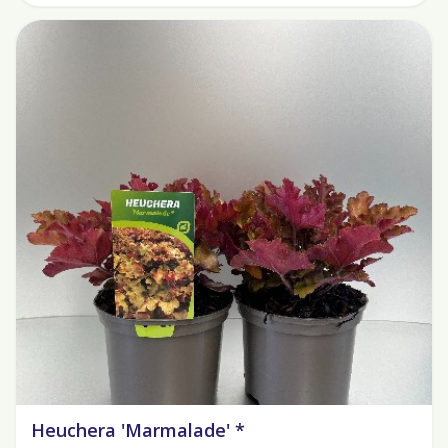
Heuchera 'Marmalade' *