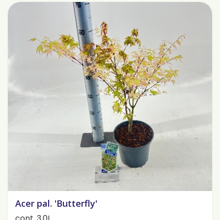
Acer pal. 'Butterfly'
cont. 3,0L