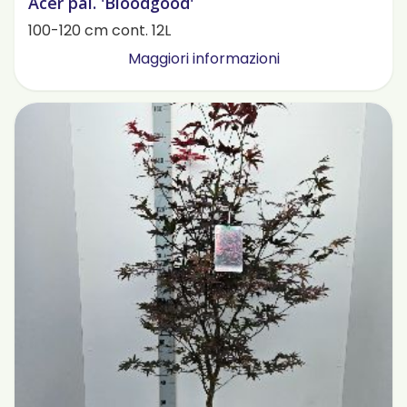
Acer pal. 'Bloodgood'
100-120 cm cont. 12L
Maggiori informazioni