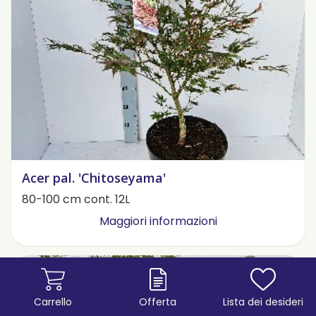
Acer pal. 'Chitoseyama'
80-100 cm cont. 12L
Maggiori informazioni
Carrello
Offerta
Lista dei desideri