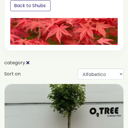
Back to Shubs
category
Sort on