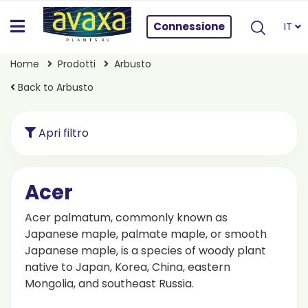
Connessione
IT
Home
Prodotti
Arbusto
Back to Arbusto
Apri filtro
Acer
Acer palmatum, commonly known as
Japanese maple, palmate maple, or smooth
Japanese maple, is a species of woody plant
native to Japan, Korea, China, eastern
Mongolia, and southeast Russia.