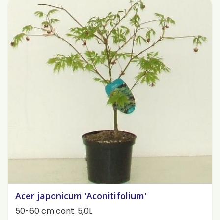
Acer japonicum 'Aconitifolium'
50-60 cm cont. 5,0L