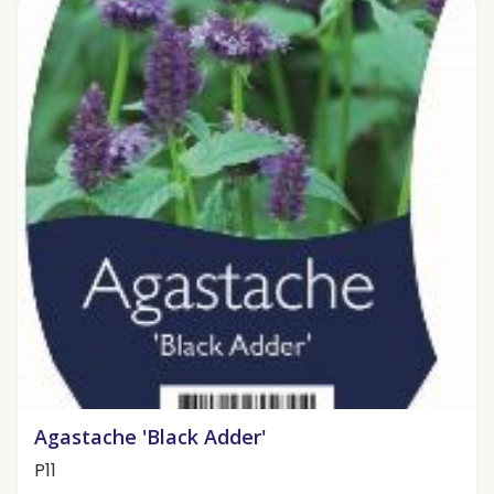
Agastache 'Black Adder'
P11