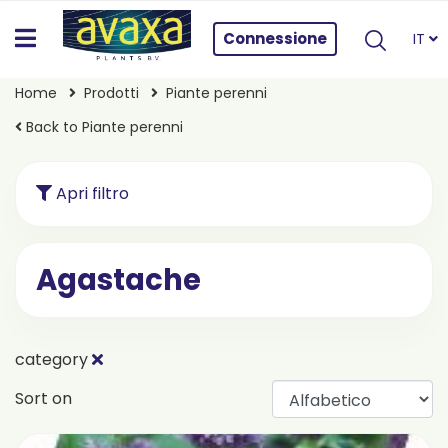
Connessione
IT
Home
Prodotti
Piante perenni
Back to Piante perenni
Apri filtro
Agastache
category
Sort on