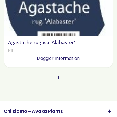
Agastache rugosa 'Alabaster'
P11
Maggiori informazioni
1
Chi siamo – Avaxa Plants