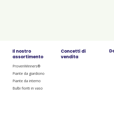
Da
Il nostro
Concetti di
assortimento
vendita
ProvenWinners®
Piante da giardiono
Piante da interno
Bulbi fioriti in vaso