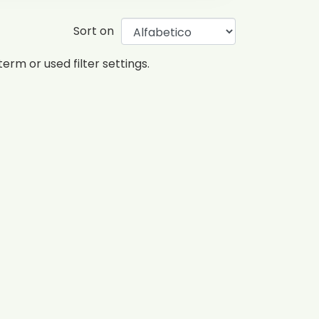
Sort on
erm or used filter settings.