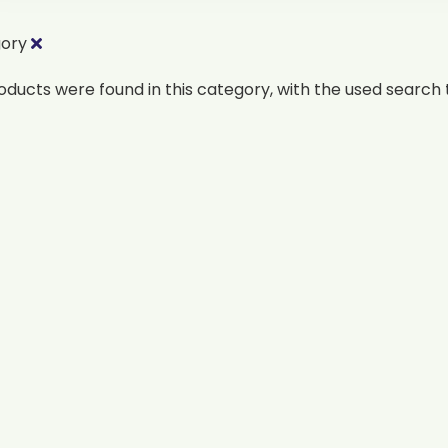
gory
oducts were found in this category, with the used search t