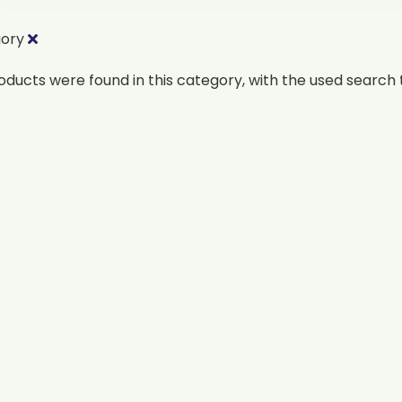
gory
oducts were found in this category, with the used search t