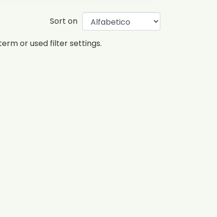
Sort on
erm or used filter settings.