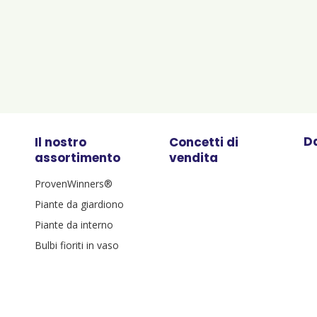
Da
Il nostro
Concetti di
assortimento
vendita
ProvenWinners®
Piante da giardiono
Piante da interno
Bulbi fioriti in vaso