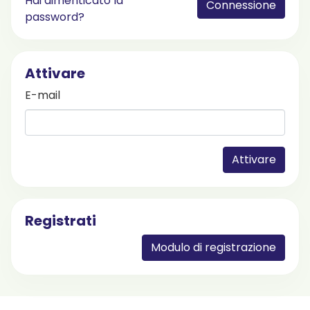
Hai dimenticato la
Connessione
password?
Attivare
E-mail
Attivare
Registrati
Modulo di registrazione